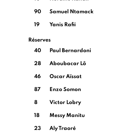
90
Samuel Ntamack
19
Yanis Rafii
Réserves
40
Paul Bernardoni
28
Aboubacar Lô
46
Oscar Aïssat
87
Enzo Somon
8
Victor Lobry
18
Messy Manitu
23
Aly Traoré