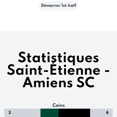
Démarrer 1st-half
Statistiques
Saint-Étienne -
Amiens SC
Coins
3
6