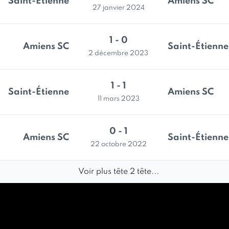
Saint-Étienne
Amiens SC
27 janvier 2024
1 - 0
Amiens SC
Saint-Étienne
2 décembre 2023
1 - 1
Saint-Étienne
Amiens SC
11 mars 2023
0 - 1
Amiens SC
Saint-Étienne
22 octobre 2022
Voir plus tête 2 tête...