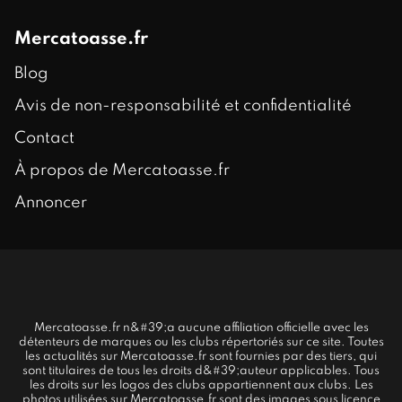
Mercatoasse.fr
Blog
Avis de non-responsabilité et confidentialité
Contact
À propos de Mercatoasse.fr
Annoncer
Mercatoasse.fr n&#39;a aucune affiliation officielle avec les
détenteurs de marques ou les clubs répertoriés sur ce site. Toutes
les actualités sur Mercatoasse.fr sont fournies par des tiers, qui
sont titulaires de tous les droits d&#39;auteur applicables. Tous
les droits sur les logos des clubs appartiennent aux clubs. Les
photos utilisées sur Mercatoasse.fr sont des images sous licence