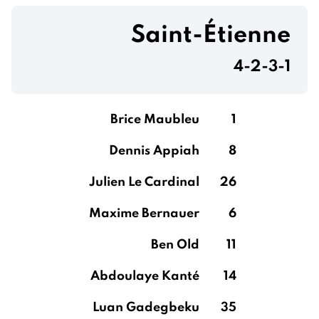
Saint-Étienne
4-2-3-1
Brice Maubleu
1
Dennis Appiah
8
Julien Le Cardinal
26
Maxime Bernauer
6
Ben Old
11
Abdoulaye Kanté
14
Luan Gadegbeku
35