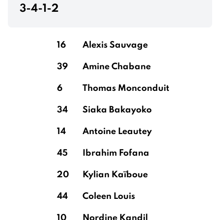
3-4-1-2
16
Alexis Sauvage
39
Amine Chabane
6
Thomas Monconduit
34
Siaka Bakayoko
14
Antoine Leautey
45
Ibrahim Fofana
20
Kylian Kaïboue
44
Coleen Louis
10
Nordine Kandil