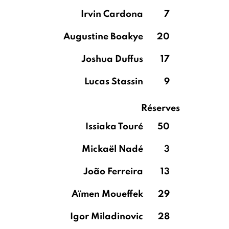
Irvin Cardona
7
Augustine Boakye
20
Joshua Duffus
17
Lucas Stassin
9
Réserves
Issiaka Touré
50
Mickaël Nadé
3
João Ferreira
13
Aïmen Moueffek
29
Igor Miladinovic
28