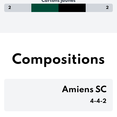
Cartons jaunes
2
2
Compositions
Amiens SC
4-4-2