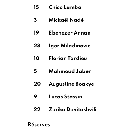
15
Chico Lamba
3
Mickaël Nadé
19
Ebenezer Annan
28
Igor Miladinovic
10
Florian Tardieu
5
Mahmoud Jaber
20
Augustine Boakye
9
Lucas Stassin
22
Zuriko Davitashvili
Réserves