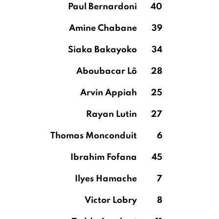
Paul Bernardoni
40
Amine Chabane
39
Siaka Bakayoko
34
Aboubacar Lô
28
Arvin Appiah
25
Rayan Lutin
27
Thomas Monconduit
6
Ibrahim Fofana
45
Ilyes Hamache
7
Victor Lobry
8