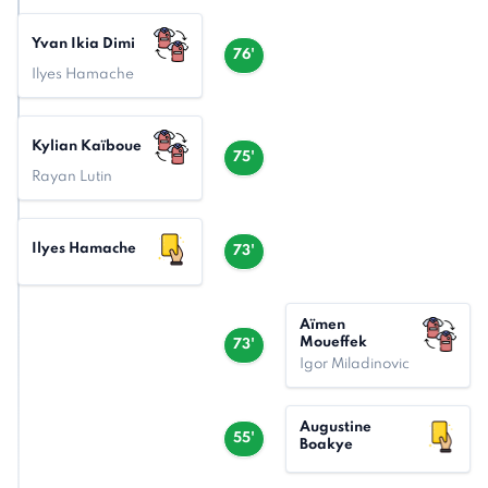
Yvan Ikia Dimi
76'
Ilyes Hamache
Kylian Kaïboue
75'
Rayan Lutin
Ilyes Hamache
73'
Aïmen
Moueffek
73'
Igor Miladinovic
Augustine
55'
Boakye